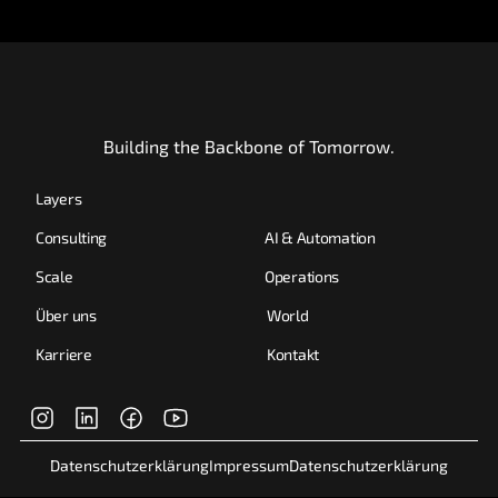
Ihrem Projekt?
Wir melden uns innerhalb von 24 Stunden.
Building the Backbone of Tomorrow.
Layers
Consulting
AI & Automation
Scale
Operations
Über uns
World
Karriere
Kontakt
Datenschutzerklärung
Impressum
Datenschutzerklärung